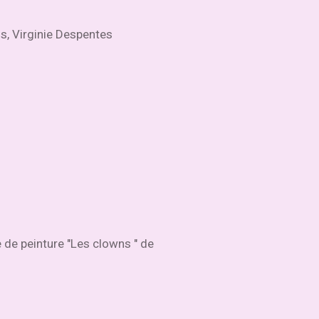
s, Virginie Despentes
e de peinture "Les clowns " de