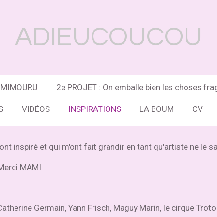
ADIEUCOUCOU
MAMIMOURU
2e PROJET : On emballe bien les choses frag
S
VIDÉOS
INSPIRATIONS
LA BOUM
CV
t inspiré et qui m'ont fait grandir en tant qu'artiste ne le s
Merci MAMI
atherine Germain, Yann Frisch, Maguy Marin, le cirque Trotolla