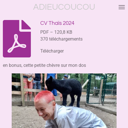
ADIEUCOUCOU
Passer
au
contenu
CV Thaïs 2024
principal
PDF – 120,8 KB
370 téléchargements
Télécharger
en bonus, cette petite chèvre sur mon dos